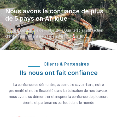
Nous avons la confiance de plus
de 5 pays en Afrique
Tous par cette envie de vouloir de la Qualité et la satisfaction
client. Il vous revient d’en faire autant : Choisir
BIC.
Clients & Partenaires
Ils nous ont fait confiance
La confiance se démontre, avec notre savoir-faire, notre
proximité et notre flexibilité dans la réalisation de nos travaux,
nous avons su démontrer et inspirer la confiance de plusieurs
clients et partenaires partout dans le monde