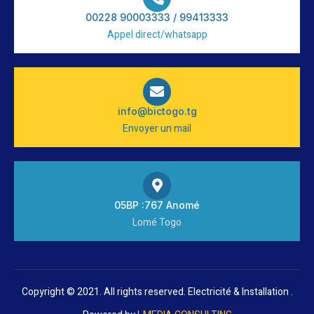
00228 90003333 / 99413333
Appel direct/whatsapp
info@bictogo.tg
Envoyer un mail
05BP :767 Anomé
Lomé Togo
Copyright © 2021. All rights reserved. Electricité & Installation .