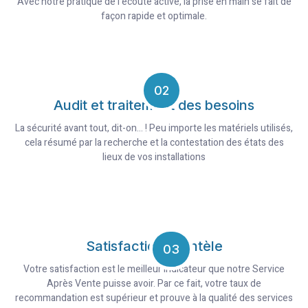
Avec notre pratique de l’écoute active, la prise en main se fait de
façon rapide et optimale.
02
Audit et traitement des besoins
La sécurité avant tout, dit-on… ! Peu importe les matériels utilisés,
cela résumé par la recherche et la contestation des états des
lieux de vos installations
Satisfaction clientèle
03
Votre satisfaction est le meilleur indicateur que notre Service
Après Vente puisse avoir. Par ce fait, votre taux de
recommandation est supérieur et prouve à la qualité des services