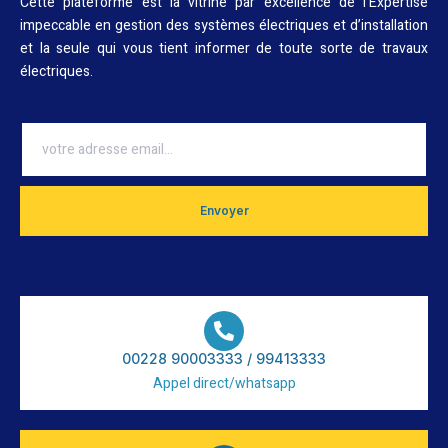
Cette plateforme est la vitrine par excellence de l’Expertise
impeccable en gestion des systèmes électriques et d’installation
et la seule qui vous tient informer de toute sorte de travaux
électriques.
Envoyer
00228 90003333 / 99413333
Appel direct/whatsapp