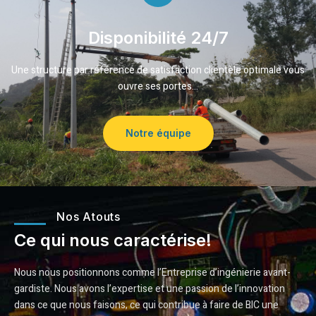
Disponibilité 24/7
Une structure par référence de satisfaction clientèle optimale vous
ouvre ses portes…
Notre équipe
Nos Atouts
Ce qui nous caractérise!
Nous nous positionnons comme l’Entreprise d’ingénierie avant-
gardiste. Nous avons l’expertise et une passion de l’innovation
dans ce que nous faisons, ce qui contribue à faire de BIC une