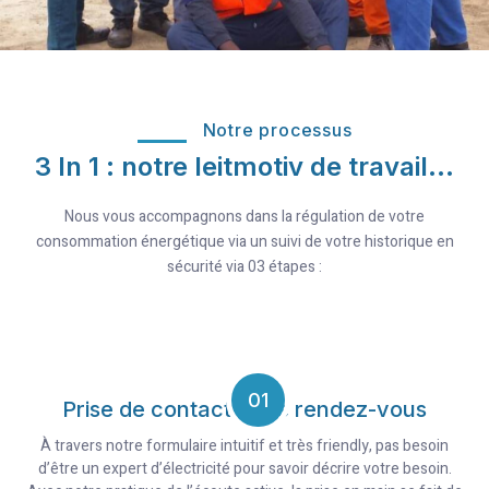
Notre processus
3 In 1 : notre leitmotiv de travail…
Nous vous accompagnons dans la régulation de votre
consommation énergétique via un suivi de votre historique en
sécurité via 03 étapes :
01
Prise de contact et de rendez-vous
À travers notre formulaire intuitif et très friendly, pas besoin
d’être un expert d’électricité pour savoir décrire votre besoin.