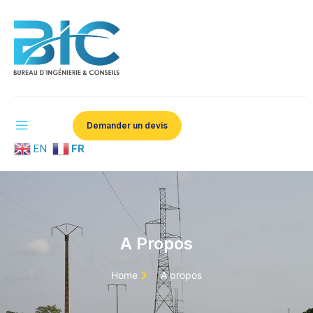
Demander un devis
EN
FR
A Propos
Home
A propos